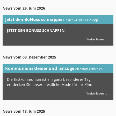
News vom
29. Juni 2026
Jetzt den BoNuss schnappen
in der Gruber Club App
JETZT DEN BONUSS SCHNAPPEN!
Weiterlesen ...
News vom
09. Dezember 2025
Kommunionskleider und -anzüge
Ab sofort erhältlich
Die Erstkommunion ist ein ganz besonderer Tag –
entdecken Sie unsere festliche Mode für Ihr Kind.
Weiterlesen ...
News vom
18. Juni 2025