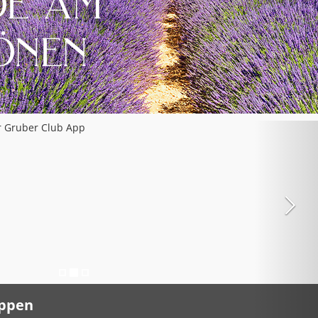
appen