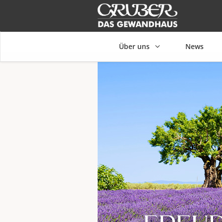
Seitennavigation
Über uns
News