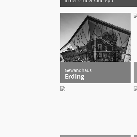
in der Gruber Club App
Gewandhaus
Erding