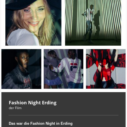
Fashion Night Erding
der Film
Das war die Fashion Night in Erding